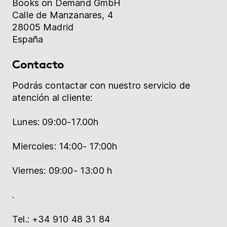
Books on Demand GmbH
Librería
Calle de Manzanares, 4
28005 Madrid
Ayuda
España
Contacto
myBoD
Proyecto nuevo
Podrás contactar con nuestro servicio de
atención al cliente:
Lunes: 09:00-17.00h
Miercoles: 14:00- 17:00h
Viernes: 09:00- 13:00 h
.
Tel.: +34 910 48 31 84