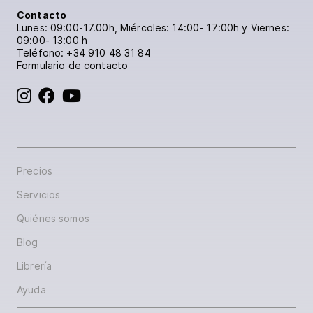
Contacto
Lunes: 09:00-17.00h, Miércoles: 14:00- 17:00h y Viernes:
09:00- 13:00 h
Teléfono:
+34 910 48 31 84
Formulario de contacto
BoD en Instagram
BoD en Facebook
BoD en YouTube
Precios
Servicios
Quiénes somos
Blog
Librería
Ayuda