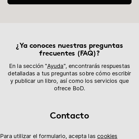
Librería
Ayuda
¿Ya conoces nuestras preguntas
myBoD
Proyecto nuevo
frecuentes (FAQ)?
En la sección "
Ayuda
", encontrarás respuestas
detalladas a tus preguntas sobre cómo escribir
y publicar un libro, así como los servicios que
ofrece BoD.
Contacto
Para utilizar el formulario, acepta las
cookies