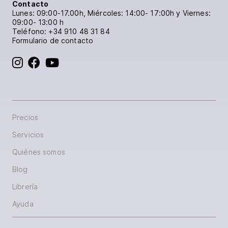
Contacto
Lunes: 09:00-17.00h, Miércoles: 14:00- 17:00h y Viernes:
09:00- 13:00 h
Teléfono:
+34 910 48 31 84
Formulario de contacto
BoD en Instagram
BoD en Facebook
BoD en YouTube
Precios
Servicios
Quiénes somos
Blog
Librería
Ayuda