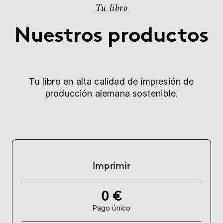
Tu libro
Nuestros productos
Tu libro en alta calidad de impresión de
producción alemana sostenible.
Imprimir
0 €
Pago único