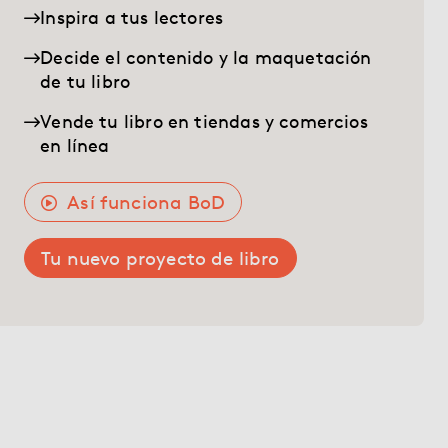
Librería
Inspira a tus lectores
Decide el contenido y la maquetación
Ayuda
de tu libro
Vende tu libro en tiendas y comercios
en línea
myBoD
Proyecto nuevo
Así funciona BoD
Tu nuevo proyecto de libro