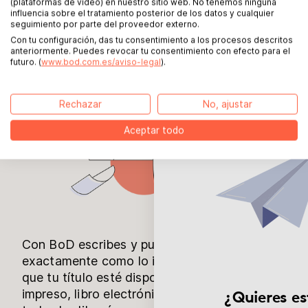
(plataformas de vídeo) en nuestro sitio web. No tenemos ninguna
influencia sobre el tratamiento posterior de los datos y cualquier
seguimiento por parte del proveedor externo.
Con tu configuración, das tu consentimiento a los procesos descritos
anteriormente. Puedes revocar tu consentimiento con efecto para el
futuro. (
www.bod.com.es/aviso-legal
).
Rechazar
No, ajustar
Aceptar todo
Con BoD escribes y publicas tu libro
exactamente como lo imaginas. Hacemos
que tu título esté disponible como libro
impreso, libro electrónico o audiolibro en
¿Quieres es