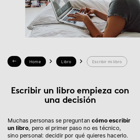
Librería
Ayuda
myBoD
Proyecto nuevo
Home
Libro
Escribir mi libro
Escribir un libro empieza con
una decisión
Muchas personas se preguntan
cómo escribir
un libro
, pero el primer paso no es técnico,
sino personal: decidir por qué quieres hacerlo.