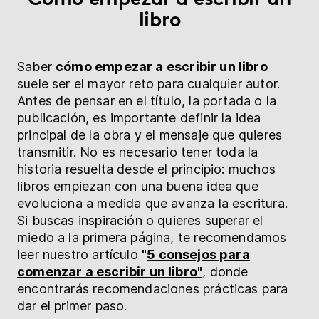
libro
Saber
cómo empezar a escribir un libro
suele ser el mayor reto para cualquier autor.
Antes de pensar en el título, la portada o la
publicación, es importante definir la idea
principal de la obra y el mensaje que quieres
transmitir. No es necesario tener toda la
historia resuelta desde el principio: muchos
libros empiezan con una buena idea que
evoluciona a medida que avanza la escritura.
Si buscas inspiración o quieres superar el
miedo a la primera página, te recomendamos
leer nuestro artículo
"
5 consejos para
comenzar a escribir un libro"
, donde
encontrarás recomendaciones prácticas para
dar el primer paso.