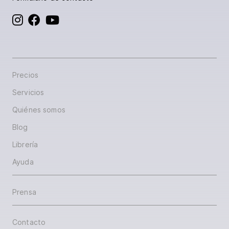
BoD en Instagram
BoD en Facebook
BoD en YouTube
Precios
Servicios
Quiénes somos
Blog
Librería
Ayuda
Prensa
Contacto