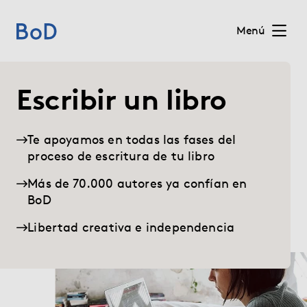
Menú
Home
Escribir un libro
Precios
Te apoyamos en todas las fases del
proceso de escritura de tu libro
Servicios
Más de 70.000 autores ya confían en
Quiénes somos
BoD
Libertad creativa e independencia
Para editoriales
Blog