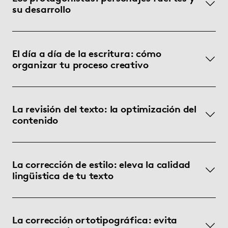
su desarrollo
El día a día de la escritura: cómo
organizar tu proceso creativo
La revisión del texto: la optimización del
contenido
La corrección de estilo: eleva la calidad
lingüistica de tu texto
La corrección ortotipográfica: evita