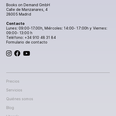
Books on Demand GmbH
Calle de Manzanares, 4
28005 Madrid
Contacto
Lunes: 09:00-17.00h, Miércoles: 14:00- 17:00h y Viernes:
09:00- 13:00 h
Teléfono:
+34 910 48 31 84
Formulario de contacto
BoD en Instagram
BoD en Facebook
BoD en YouTube
Precios
Servicios
Quiénes somos
Blog