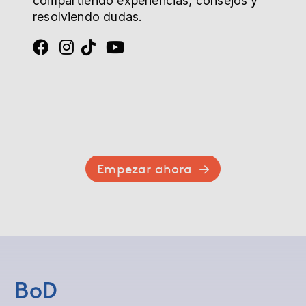
compartiendo experiencias, consejos y
resolviendo dudas.
Empezar ahora