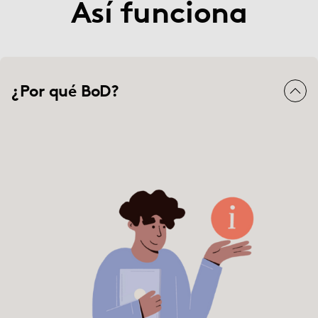
Así funciona
¿Por qué BoD?