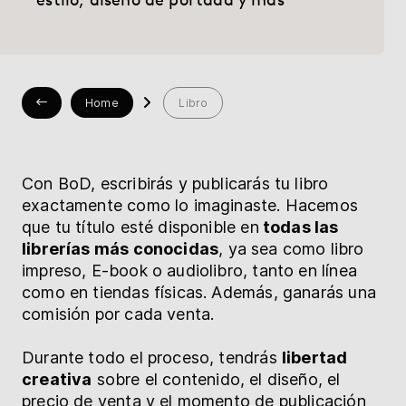
Librería
Ayuda
Home
Libro
myBoD
Proyecto nuevo
Con BoD, escribirás y publicarás tu libro
exactamente como lo imaginaste. Hacemos
que tu título esté disponible en
todas las
librerías más conocidas
, ya sea como libro
impreso, E-book o audiolibro, tanto en línea
como en tiendas físicas. Además, ganarás una
comisión por cada venta.
Durante todo el proceso, tendrás
libertad
creativa
sobre el contenido, el diseño, el
precio de venta y el momento de publicación