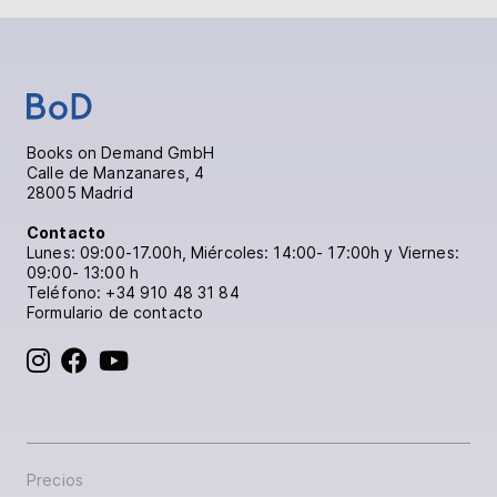
Books on Demand GmbH
Calle de Manzanares, 4
28005 Madrid
Contacto
Lunes: 09:00-17.00h, Miércoles: 14:00- 17:00h y Viernes:
09:00- 13:00 h
Teléfono:
+34 910 48 31 84
Formulario de contacto
BoD en Instagram
BoD en Facebook
BoD en YouTube
Precios