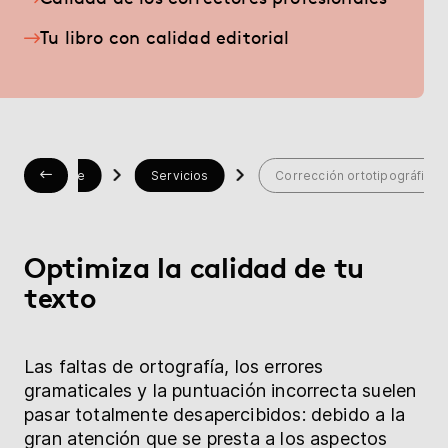
Librería
Tu libro con calidad editorial
Ayuda
myBoD
Proyecto nuevo
Home
Servicios
Corrección ortotipográfica
Optimiza la calidad de tu
texto
Las faltas de ortografía, los errores
gramaticales y la puntuación incorrecta suelen
pasar totalmente desapercibidos: debido a la
gran atención que se presta a los aspectos