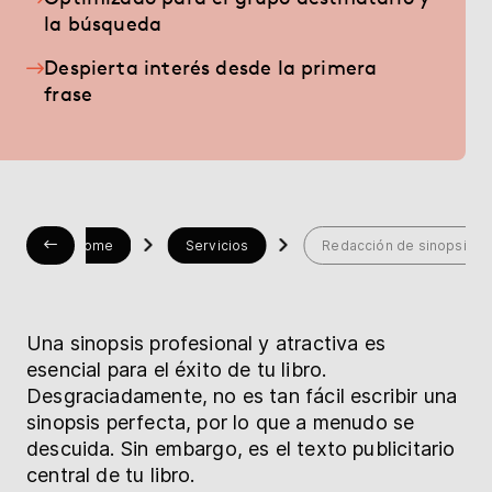
Librería
la búsqueda
Despierta interés desde la primera
Ayuda
frase
myBoD
Proyecto nuevo
Home
Servicios
Redacción de sinopsis
Una sinopsis profesional y atractiva es
esencial para el éxito de tu libro.
Desgraciadamente, no es tan fácil escribir una
sinopsis perfecta, por lo que a menudo se
descuida. Sin embargo, es el texto publicitario
central de tu libro.