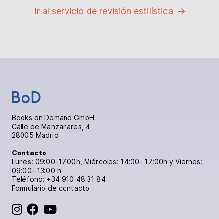
Ir al servicio de revisión estilística
Books on Demand GmbH
Calle de Manzanares, 4
28005 Madrid
Contacto
Lunes: 09:00-17.00h, Miércoles: 14:00- 17:00h y Viernes:
09:00- 13:00 h
Teléfono:
+34 910 48 31 84
Formulario de contacto
BoD en Instagram
BoD en Facebook
BoD en YouTube