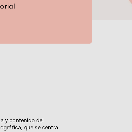
orial
ica y contenido del
pográfica, que se centra