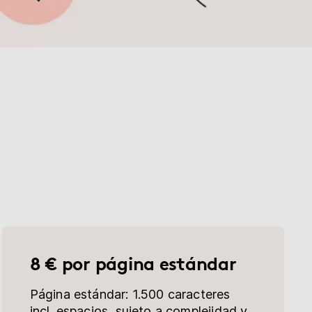
8 € por página estándar
Página estándar: 1.500 caracteres
incl. espacios, sujeto a complejidad y