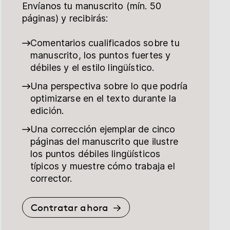
Envíanos tu manuscrito (mín. 50
páginas) y recibirás:
Comentarios cualificados sobre tu
manuscrito, los puntos fuertes y
débiles y el estilo lingüístico.
Una perspectiva sobre lo que podría
optimizarse en el texto durante la
edición.
Una corrección ejemplar de cinco
páginas del manuscrito que ilustre
los puntos débiles lingüísticos
típicos y muestre cómo trabaja el
corrector.
Contratar ahora