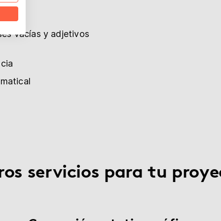
ses vacías y adjetivos
cia
amatical
ros servicios para tu proye