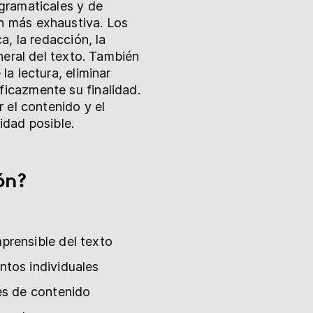
 gramaticales y de
ón más exhaustiva. Los
a, la redacción, la
eneral del texto. También
la lectura, eliminar
ficazmente su finalidad.
r el contenido y el
idad posible.
ón?
prensible del texto
ntos individuales
es de contenido