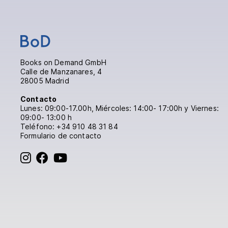
Books on Demand GmbH
Calle de Manzanares, 4
28005 Madrid
Contacto
Lunes: 09:00-17.00h, Miércoles: 14:00- 17:00h y Viernes:
09:00- 13:00 h
Teléfono:
+34 910 48 31 84
Formulario de contacto
BoD en Instagram
BoD en Facebook
BoD en YouTube