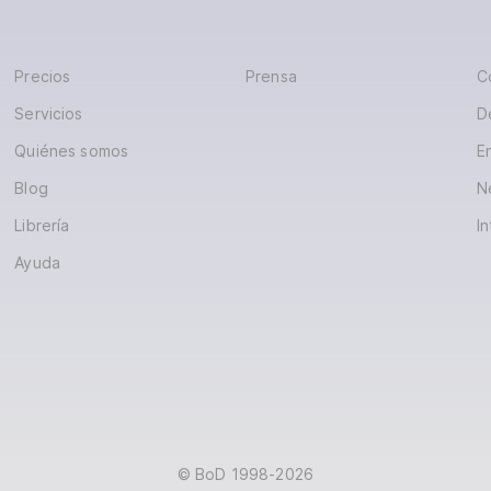
Precios
Prensa
C
Servicios
D
Quiénes somos
E
Blog
N
Librería
In
Ayuda
© BoD 1998-2026